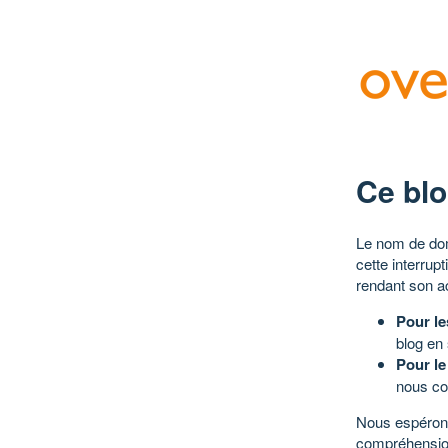
Ce blo
Le nom de dom
cette interrup
rendant son a
Pour le
blog en
Pour le
nous co
Nous espérons
compréhensio