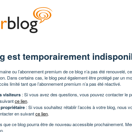
g est temporairement indisponi
aine ou l’abonnement premium de ce blog n’a pas été renouvelé, ce 
tion. Dans certains cas, le blog peut également être protégé par un m
ccès limité tant que l’abonnement premium n’a pas été réactivé.
s visiteurs
: Si vous avez des questions, vous pouvez contacter le pr
 suivant
ce lien
.
 propriétaire
: Si vous souhaitez rétablir l’accès à votre blog, nous v
ntacter en suivant
ce lien
.
 que ce blog pourra être de nouveau accessible prochainement. Mer
n.