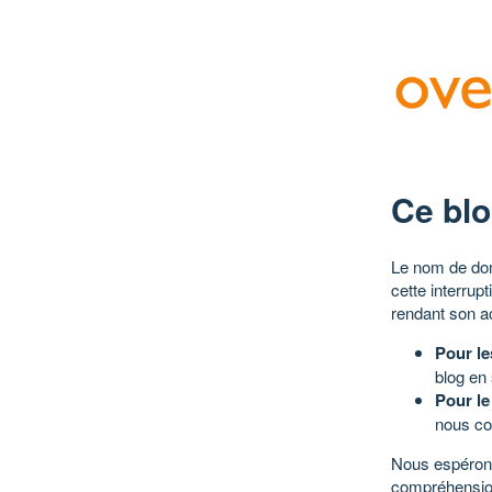
Ce blo
Le nom de dom
cette interrup
rendant son a
Pour le
blog en
Pour le
nous co
Nous espérons
compréhensio