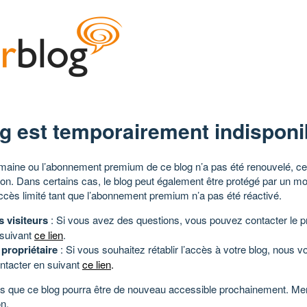
g est temporairement indisponi
aine ou l’abonnement premium de ce blog n’a pas été renouvelé, ce 
tion. Dans certains cas, le blog peut également être protégé par un m
ccès limité tant que l’abonnement premium n’a pas été réactivé.
s visiteurs
: Si vous avez des questions, vous pouvez contacter le pr
 suivant
ce lien
.
 propriétaire
: Si vous souhaitez rétablir l’accès à votre blog, nous v
ntacter en suivant
ce lien
.
 que ce blog pourra être de nouveau accessible prochainement. Mer
n.