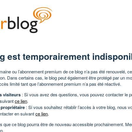
g est temporairement indisponi
aine ou l’abonnement premium de ce blog n’a pas été renouvelé, ce 
tion. Dans certains cas, le blog peut également être protégé par un m
ccès limité tant que l’abonnement premium n’a pas été réactivé.
s visiteurs
: Si vous avez des questions, vous pouvez contacter le pr
 suivant
ce lien
.
 propriétaire
: Si vous souhaitez rétablir l’accès à votre blog, nous v
ntacter en suivant
ce lien
.
 que ce blog pourra être de nouveau accessible prochainement. Mer
n.