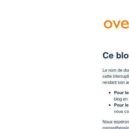
Ce blo
Le nom de dom
cette interrup
rendant son a
Pour le
blog en
Pour le
nous co
Nous espérons
compréhensio