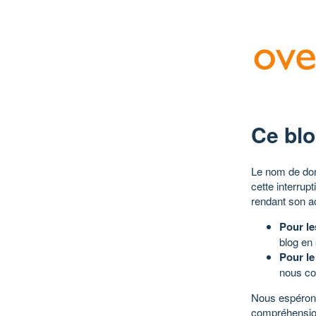
Ce blo
Le nom de dom
cette interrup
rendant son a
Pour le
blog en
Pour le
nous co
Nous espérons
compréhensio