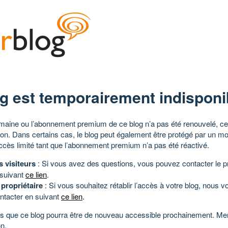
g est temporairement indisponi
aine ou l’abonnement premium de ce blog n’a pas été renouvelé, ce 
tion. Dans certains cas, le blog peut également être protégé par un m
ccès limité tant que l’abonnement premium n’a pas été réactivé.
s visiteurs
: Si vous avez des questions, vous pouvez contacter le pr
 suivant
ce lien
.
 propriétaire
: Si vous souhaitez rétablir l’accès à votre blog, nous v
ntacter en suivant
ce lien
.
 que ce blog pourra être de nouveau accessible prochainement. Mer
n.