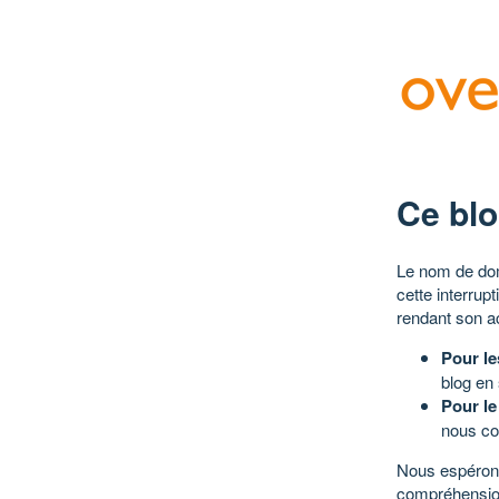
Ce blo
Le nom de dom
cette interrup
rendant son a
Pour le
blog en
Pour le
nous co
Nous espérons
compréhensio