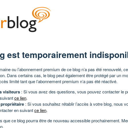
g est temporairement indisponi
aine ou l’abonnement premium de ce blog n’a pas été renouvelé, ce 
tion. Dans certains cas, le blog peut également être protégé par un m
ccès limité tant que l’abonnement premium n’a pas été réactivé.
s visiteurs
: Si vous avez des questions, vous pouvez contacter le pr
 suivant
ce lien
.
 propriétaire
: Si vous souhaitez rétablir l’accès à votre blog, nous v
ntacter en suivant
ce lien
.
 que ce blog pourra être de nouveau accessible prochainement. Mer
n.