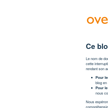
Ce blo
Le nom de dom
cette interrup
rendant son a
Pour le
blog en
Pour le
nous co
Nous espérons
compréhensio