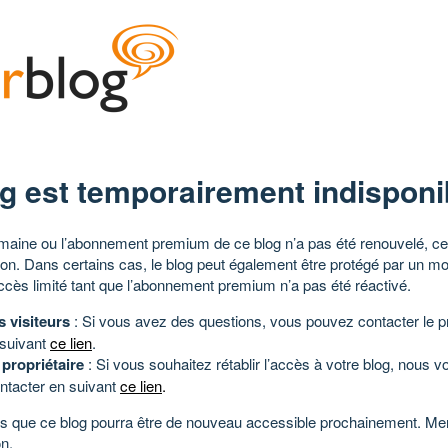
g est temporairement indisponi
aine ou l’abonnement premium de ce blog n’a pas été renouvelé, ce 
tion. Dans certains cas, le blog peut également être protégé par un m
ccès limité tant que l’abonnement premium n’a pas été réactivé.
s visiteurs
: Si vous avez des questions, vous pouvez contacter le pr
 suivant
ce lien
.
 propriétaire
: Si vous souhaitez rétablir l’accès à votre blog, nous v
ntacter en suivant
ce lien
.
 que ce blog pourra être de nouveau accessible prochainement. Mer
n.