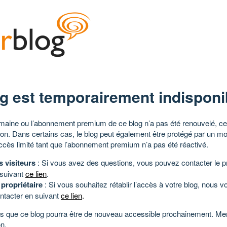
g est temporairement indisponi
aine ou l’abonnement premium de ce blog n’a pas été renouvelé, ce 
tion. Dans certains cas, le blog peut également être protégé par un m
ccès limité tant que l’abonnement premium n’a pas été réactivé.
s visiteurs
: Si vous avez des questions, vous pouvez contacter le pr
 suivant
ce lien
.
 propriétaire
: Si vous souhaitez rétablir l’accès à votre blog, nous v
ntacter en suivant
ce lien
.
 que ce blog pourra être de nouveau accessible prochainement. Mer
n.