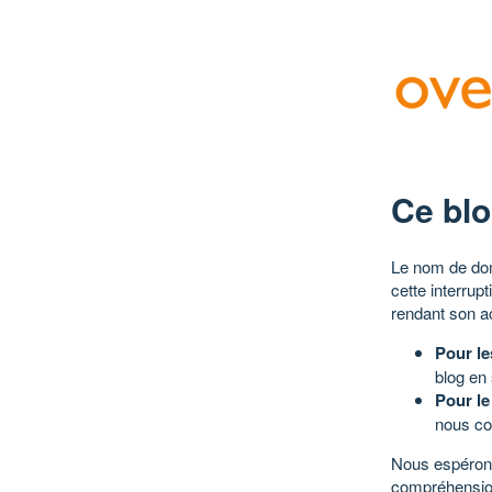
Ce blo
Le nom de dom
cette interrup
rendant son a
Pour le
blog en
Pour le
nous co
Nous espérons
compréhensio