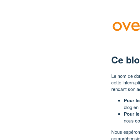
Ce blo
Le nom de dom
cette interrup
rendant son a
Pour le
blog en
Pour le
nous co
Nous espérons
compréhensio