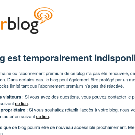
g est temporairement indisponi
aine ou l’abonnement premium de ce blog n’a pas été renouvelé, ce 
tion. Dans certains cas, le blog peut également être protégé par un m
ccès limité tant que l’abonnement premium n’a pas été réactivé.
s visiteurs
: Si vous avez des questions, vous pouvez contacter le pr
 suivant
ce lien
.
 propriétaire
: Si vous souhaitez rétablir l’accès à votre blog, nous v
ntacter en suivant
ce lien
.
 que ce blog pourra être de nouveau accessible prochainement. Mer
n.