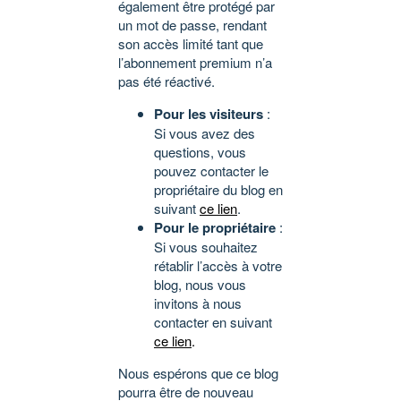
également être protégé par
un mot de passe, rendant
son accès limité tant que
l’abonnement premium n’a
pas été réactivé.
Pour les visiteurs
:
Si vous avez des
questions, vous
pouvez contacter le
propriétaire du blog en
suivant
ce lien
.
Pour le propriétaire
:
Si vous souhaitez
rétablir l’accès à votre
blog, nous vous
invitons à nous
contacter en suivant
ce lien
.
Nous espérons que ce blog
pourra être de nouveau