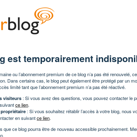
g est temporairement indisponi
aine ou l’abonnement premium de ce blog n’a pas été renouvelé, ce 
tion. Dans certains cas, le blog peut également être protégé par un m
ccès limité tant que l’abonnement premium n’a pas été réactivé.
s visiteurs
: Si vous avez des questions, vous pouvez contacter le pr
 suivant
ce lien
.
 propriétaire
: Si vous souhaitez rétablir l’accès à votre blog, nous v
ntacter en suivant
ce lien
.
 que ce blog pourra être de nouveau accessible prochainement. Mer
n.