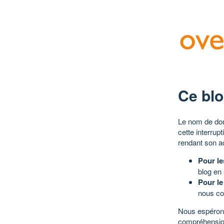
Ce blo
Le nom de dom
cette interrup
rendant son a
Pour le
blog en
Pour le
nous co
Nous espérons
compréhensio