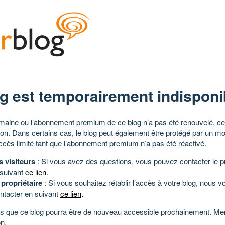
g est temporairement indisponi
aine ou l’abonnement premium de ce blog n’a pas été renouvelé, ce 
tion. Dans certains cas, le blog peut également être protégé par un m
ccès limité tant que l’abonnement premium n’a pas été réactivé.
s visiteurs
: Si vous avez des questions, vous pouvez contacter le pr
 suivant
ce lien
.
 propriétaire
: Si vous souhaitez rétablir l’accès à votre blog, nous v
ntacter en suivant
ce lien
.
 que ce blog pourra être de nouveau accessible prochainement. Mer
n.