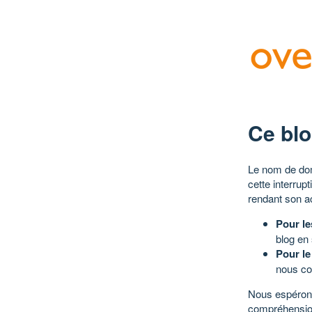
Ce blo
Le nom de dom
cette interrup
rendant son a
Pour le
blog en
Pour le
nous co
Nous espérons
compréhensio