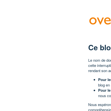
Ce blo
Le nom de dom
cette interrup
rendant son a
Pour le
blog en
Pour le
nous co
Nous espérons
compréhensio