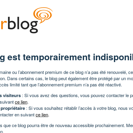
g est temporairement indisponi
aine ou l’abonnement premium de ce blog n’a pas été renouvelé, ce 
tion. Dans certains cas, le blog peut également être protégé par un m
ccès limité tant que l’abonnement premium n’a pas été réactivé.
s visiteurs
: Si vous avez des questions, vous pouvez contacter le pr
 suivant
ce lien
.
 propriétaire
: Si vous souhaitez rétablir l’accès à votre blog, nous v
ntacter en suivant
ce lien
.
 que ce blog pourra être de nouveau accessible prochainement. Mer
n.