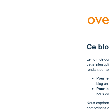
Ce blo
Le nom de dom
cette interrup
rendant son a
Pour le
blog en
Pour le
nous co
Nous espérons
compréhensio