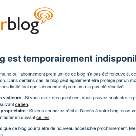
g est temporairement indisponi
aine ou l’abonnement premium de ce blog n’a pas été renouvelé, ce 
tion. Dans certains cas, le blog peut également être protégé par un m
ccès limité tant que l’abonnement premium n’a pas été réactivé.
s visiteurs
: Si vous avez des questions, vous pouvez contacter le pr
 suivant
ce lien
.
 propriétaire
: Si vous souhaitez rétablir l’accès à votre blog, nous v
ntacter en suivant
ce lien
.
 que ce blog pourra être de nouveau accessible prochainement. Mer
n.