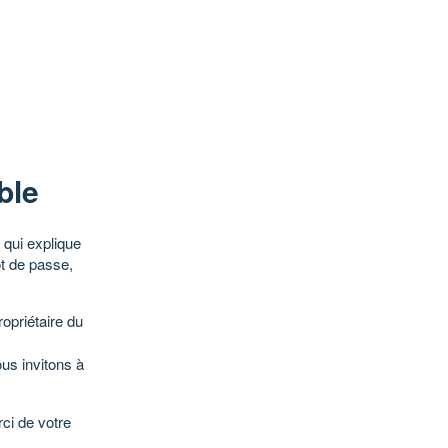
ble
qui explique
ot de passe,
opriétaire du
ous invitons à
ci de votre