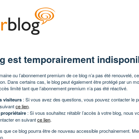
g est temporairement indisponi
aine ou l’abonnement premium de ce blog n’a pas été renouvelé, ce 
tion. Dans certains cas, le blog peut également être protégé par un m
ccès limité tant que l’abonnement premium n’a pas été réactivé.
s visiteurs
: Si vous avez des questions, vous pouvez contacter le pr
 suivant
ce lien
.
 propriétaire
: Si vous souhaitez rétablir l’accès à votre blog, nous v
ntacter en suivant
ce lien
.
 que ce blog pourra être de nouveau accessible prochainement. Mer
n.