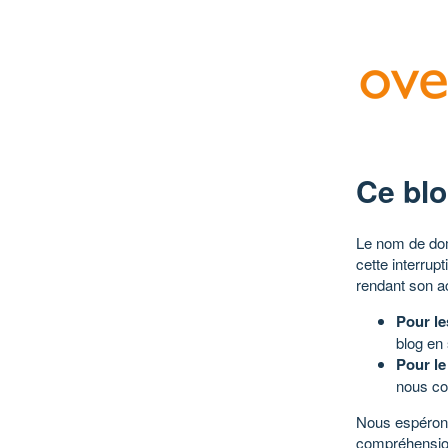
Ce blo
Le nom de dom
cette interrup
rendant son a
Pour le
blog en
Pour le
nous co
Nous espérons
compréhensio