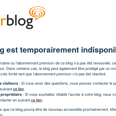
g est temporairement indisponi
aine ou l’abonnement premium de ce blog n’a pas été renouvelé, ce 
tion. Dans certains cas, le blog peut également être protégé par un m
ccès limité tant que l’abonnement premium n’a pas été réactivé.
s visiteurs
: Si vous avez des questions, vous pouvez contacter le pr
 suivant
ce lien
.
 propriétaire
: Si vous souhaitez rétablir l’accès à votre blog, nous v
ntacter en suivant
ce lien
.
 que ce blog pourra être de nouveau accessible prochainement. Mer
n.