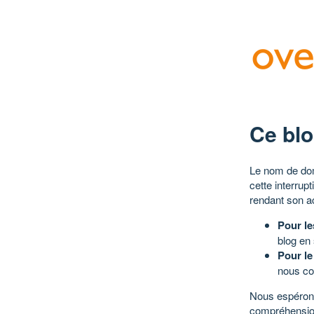
Ce blo
Le nom de dom
cette interrup
rendant son a
Pour le
blog en
Pour le
nous co
Nous espérons
compréhensio