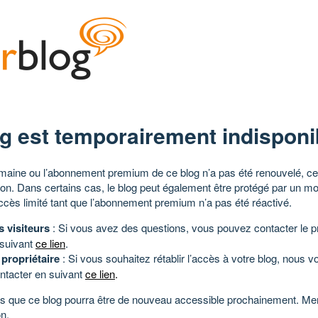
g est temporairement indisponi
aine ou l’abonnement premium de ce blog n’a pas été renouvelé, ce 
tion. Dans certains cas, le blog peut également être protégé par un m
ccès limité tant que l’abonnement premium n’a pas été réactivé.
s visiteurs
: Si vous avez des questions, vous pouvez contacter le pr
 suivant
ce lien
.
 propriétaire
: Si vous souhaitez rétablir l’accès à votre blog, nous v
ntacter en suivant
ce lien
.
 que ce blog pourra être de nouveau accessible prochainement. Mer
n.