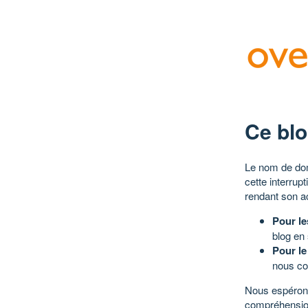
Ce blo
Le nom de dom
cette interrup
rendant son a
Pour le
blog en
Pour le
nous co
Nous espérons
compréhensio