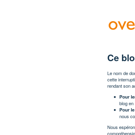
Ce blo
Le nom de dom
cette interrup
rendant son a
Pour le
blog en
Pour le
nous co
Nous espérons
compréhensio