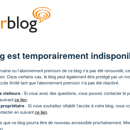
g est temporairement indisponi
aine ou l’abonnement premium de ce blog n’a pas été renouvelé, ce 
tion. Dans certains cas, le blog peut également être protégé par un m
ccès limité tant que l’abonnement premium n’a pas été réactivé.
s visiteurs
: Si vous avez des questions, vous pouvez contacter le pr
 suivant
ce lien
.
 propriétaire
: Si vous souhaitez rétablir l’accès à votre blog, nous v
ntacter en suivant
ce lien
.
 que ce blog pourra être de nouveau accessible prochainement. Mer
n.