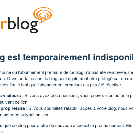
g est temporairement indisponi
aine ou l’abonnement premium de ce blog n’a pas été renouvelé, ce 
tion. Dans certains cas, le blog peut également être protégé par un m
ccès limité tant que l’abonnement premium n’a pas été réactivé.
s visiteurs
: Si vous avez des questions, vous pouvez contacter le pr
 suivant
ce lien
.
 propriétaire
: Si vous souhaitez rétablir l’accès à votre blog, nous v
ntacter en suivant
ce lien
.
 que ce blog pourra être de nouveau accessible prochainement. Mer
n.