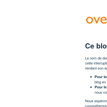
Ce blo
Le nom de dom
cette interrup
rendant son a
Pour le
blog en
Pour le
nous co
Nous espérons
compréhensio