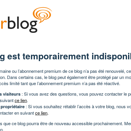
g est temporairement indisponi
aine ou l’abonnement premium de ce blog n’a pas été renouvelé, ce 
tion. Dans certains cas, le blog peut également être protégé par un m
ccès limité tant que l’abonnement premium n’a pas été réactivé.
s visiteurs
: Si vous avez des questions, vous pouvez contacter le pr
 suivant
ce lien
.
 propriétaire
: Si vous souhaitez rétablir l’accès à votre blog, nous v
ntacter en suivant
ce lien
.
 que ce blog pourra être de nouveau accessible prochainement. Mer
n.