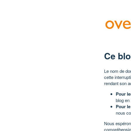
Ce blo
Le nom de dom
cette interrup
rendant son a
Pour le
blog en
Pour le
nous co
Nous espérons
compréhensio