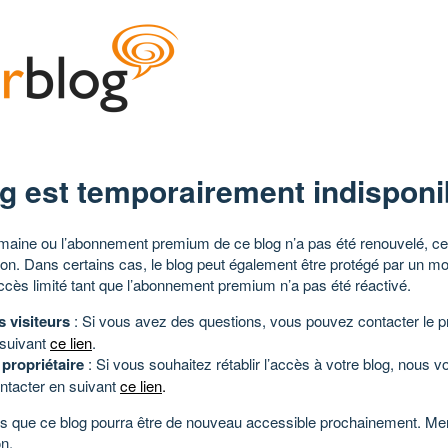
g est temporairement indisponi
aine ou l’abonnement premium de ce blog n’a pas été renouvelé, ce 
tion. Dans certains cas, le blog peut également être protégé par un m
ccès limité tant que l’abonnement premium n’a pas été réactivé.
s visiteurs
: Si vous avez des questions, vous pouvez contacter le pr
 suivant
ce lien
.
 propriétaire
: Si vous souhaitez rétablir l’accès à votre blog, nous v
ntacter en suivant
ce lien
.
 que ce blog pourra être de nouveau accessible prochainement. Mer
n.