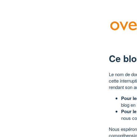
Ce blo
Le nom de dom
cette interrup
rendant son a
Pour le
blog en
Pour le
nous co
Nous espérons
compréhensio