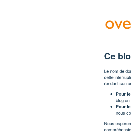
Ce blo
Le nom de dom
cette interrup
rendant son a
Pour le
blog en
Pour le
nous co
Nous espérons
compréhensio