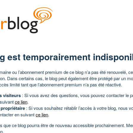
g est temporairement indisponi
aine ou l’abonnement premium de ce blog n’a pas été renouvelé, ce 
tion. Dans certains cas, le blog peut également être protégé par un m
ccès limité tant que l’abonnement premium n’a pas été réactivé.
s visiteurs
: Si vous avez des questions, vous pouvez contacter le pr
 suivant
ce lien
.
 propriétaire
: Si vous souhaitez rétablir l’accès à votre blog, nous v
ntacter en suivant
ce lien
.
 que ce blog pourra être de nouveau accessible prochainement. Mer
n.