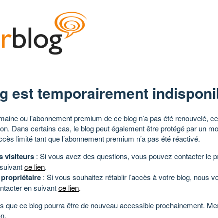
g est temporairement indisponi
aine ou l’abonnement premium de ce blog n’a pas été renouvelé, ce 
tion. Dans certains cas, le blog peut également être protégé par un m
ccès limité tant que l’abonnement premium n’a pas été réactivé.
s visiteurs
: Si vous avez des questions, vous pouvez contacter le pr
 suivant
ce lien
.
 propriétaire
: Si vous souhaitez rétablir l’accès à votre blog, nous v
ntacter en suivant
ce lien
.
 que ce blog pourra être de nouveau accessible prochainement. Mer
n.