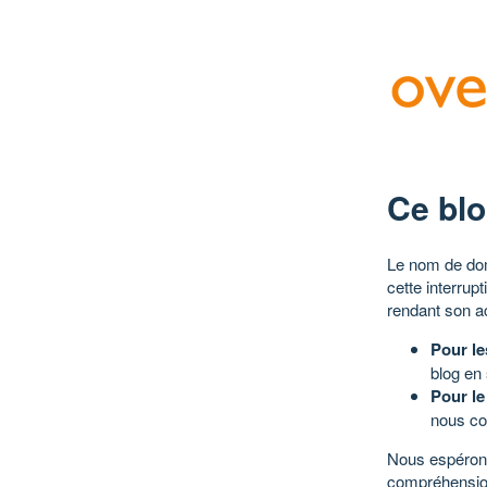
Ce blo
Le nom de dom
cette interrup
rendant son a
Pour le
blog en
Pour le
nous co
Nous espérons
compréhensio