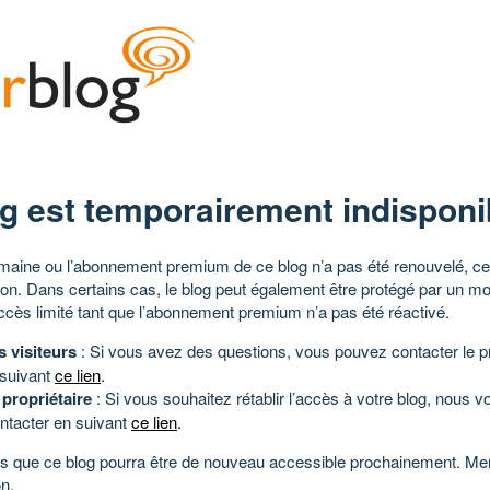
g est temporairement indisponi
aine ou l’abonnement premium de ce blog n’a pas été renouvelé, ce 
tion. Dans certains cas, le blog peut également être protégé par un m
ccès limité tant que l’abonnement premium n’a pas été réactivé.
s visiteurs
: Si vous avez des questions, vous pouvez contacter le pr
 suivant
ce lien
.
 propriétaire
: Si vous souhaitez rétablir l’accès à votre blog, nous v
ntacter en suivant
ce lien
.
 que ce blog pourra être de nouveau accessible prochainement. Mer
n.