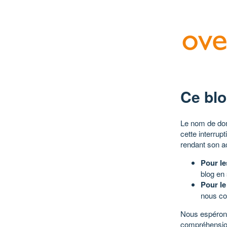
Ce blo
Le nom de dom
cette interrup
rendant son a
Pour le
blog en
Pour le
nous co
Nous espérons
compréhensio