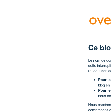
Ce blo
Le nom de dom
cette interrup
rendant son a
Pour le
blog en
Pour le
nous co
Nous espérons
compréhensio