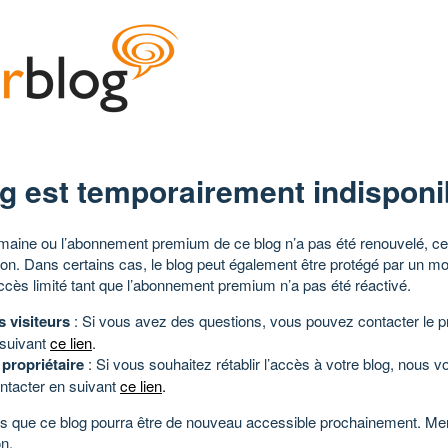
g est temporairement indisponi
aine ou l’abonnement premium de ce blog n’a pas été renouvelé, ce 
tion. Dans certains cas, le blog peut également être protégé par un m
ccès limité tant que l’abonnement premium n’a pas été réactivé.
s visiteurs
: Si vous avez des questions, vous pouvez contacter le pr
 suivant
ce lien
.
 propriétaire
: Si vous souhaitez rétablir l’accès à votre blog, nous v
ntacter en suivant
ce lien
.
 que ce blog pourra être de nouveau accessible prochainement. Mer
n.