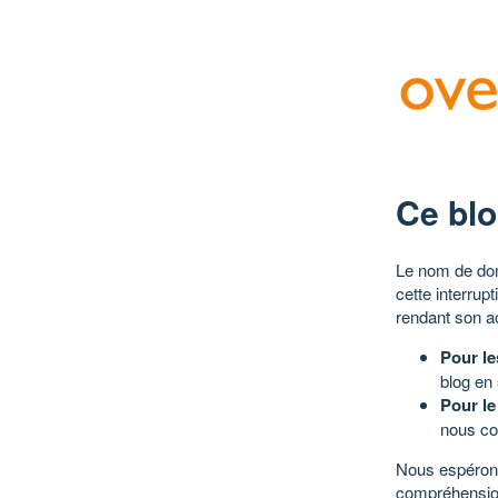
Ce blo
Le nom de dom
cette interrup
rendant son a
Pour le
blog en
Pour le
nous co
Nous espérons
compréhensio