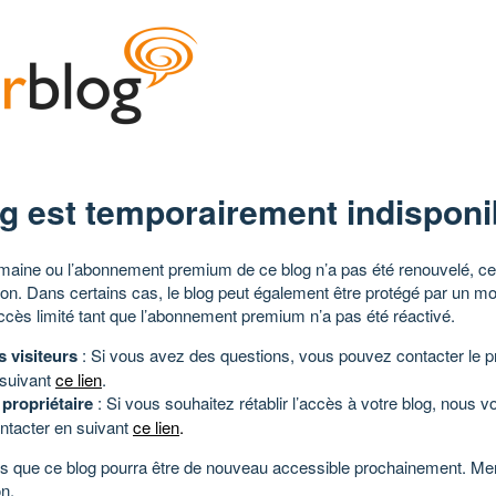
g est temporairement indisponi
aine ou l’abonnement premium de ce blog n’a pas été renouvelé, ce 
tion. Dans certains cas, le blog peut également être protégé par un m
ccès limité tant que l’abonnement premium n’a pas été réactivé.
s visiteurs
: Si vous avez des questions, vous pouvez contacter le pr
 suivant
ce lien
.
 propriétaire
: Si vous souhaitez rétablir l’accès à votre blog, nous v
ntacter en suivant
ce lien
.
 que ce blog pourra être de nouveau accessible prochainement. Mer
n.