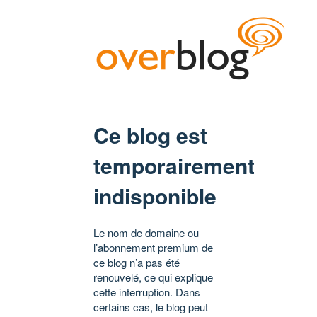
Ce blog est
temporairement
indisponible
Le nom de domaine ou
l’abonnement premium de
ce blog n’a pas été
renouvelé, ce qui explique
cette interruption. Dans
certains cas, le blog peut