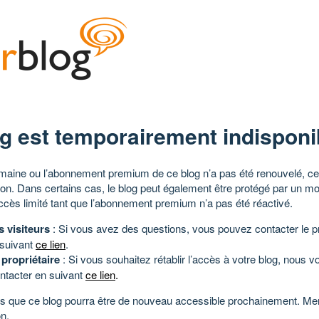
g est temporairement indisponi
aine ou l’abonnement premium de ce blog n’a pas été renouvelé, ce 
tion. Dans certains cas, le blog peut également être protégé par un m
ccès limité tant que l’abonnement premium n’a pas été réactivé.
s visiteurs
: Si vous avez des questions, vous pouvez contacter le pr
 suivant
ce lien
.
 propriétaire
: Si vous souhaitez rétablir l’accès à votre blog, nous v
ntacter en suivant
ce lien
.
 que ce blog pourra être de nouveau accessible prochainement. Mer
n.