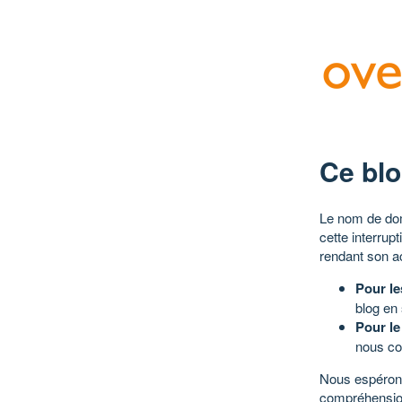
Ce blo
Le nom de dom
cette interrup
rendant son a
Pour le
blog en
Pour le
nous co
Nous espérons
compréhensio