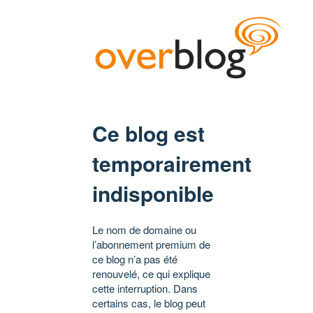
Ce blog est
temporairement
indisponible
Le nom de domaine ou
l’abonnement premium de
ce blog n’a pas été
renouvelé, ce qui explique
cette interruption. Dans
certains cas, le blog peut