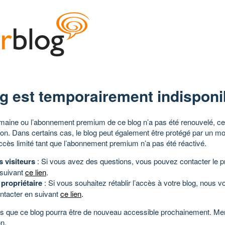
g est temporairement indisponi
aine ou l’abonnement premium de ce blog n’a pas été renouvelé, ce 
tion. Dans certains cas, le blog peut également être protégé par un m
ccès limité tant que l’abonnement premium n’a pas été réactivé.
s visiteurs
: Si vous avez des questions, vous pouvez contacter le pr
 suivant
ce lien
.
 propriétaire
: Si vous souhaitez rétablir l’accès à votre blog, nous v
ntacter en suivant
ce lien
.
 que ce blog pourra être de nouveau accessible prochainement. Mer
n.