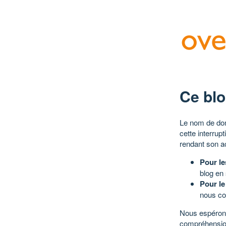
Ce blo
Le nom de dom
cette interrup
rendant son a
Pour le
blog en
Pour le
nous co
Nous espérons
compréhensio