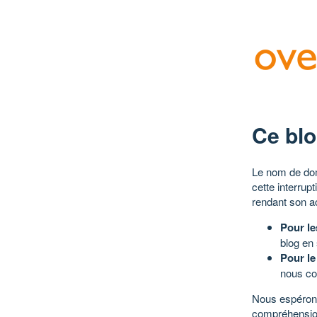
Ce blo
Le nom de dom
cette interrup
rendant son a
Pour le
blog en
Pour le
nous co
Nous espérons
compréhensio