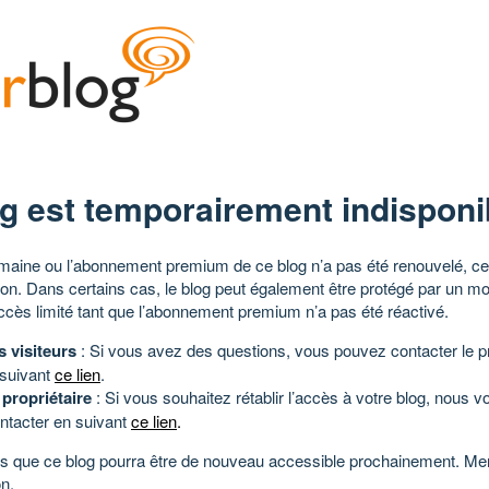
g est temporairement indisponi
aine ou l’abonnement premium de ce blog n’a pas été renouvelé, ce 
tion. Dans certains cas, le blog peut également être protégé par un m
ccès limité tant que l’abonnement premium n’a pas été réactivé.
s visiteurs
: Si vous avez des questions, vous pouvez contacter le pr
 suivant
ce lien
.
 propriétaire
: Si vous souhaitez rétablir l’accès à votre blog, nous v
ntacter en suivant
ce lien
.
 que ce blog pourra être de nouveau accessible prochainement. Mer
n.