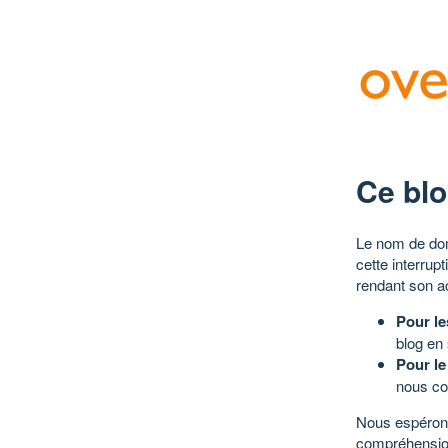
Ce blo
Le nom de dom
cette interrup
rendant son a
Pour le
blog en
Pour le
nous co
Nous espérons
compréhensio