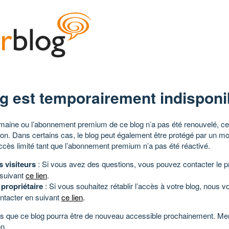
g est temporairement indisponi
aine ou l’abonnement premium de ce blog n’a pas été renouvelé, ce 
tion. Dans certains cas, le blog peut également être protégé par un m
ccès limité tant que l’abonnement premium n’a pas été réactivé.
s visiteurs
: Si vous avez des questions, vous pouvez contacter le pr
 suivant
ce lien
.
 propriétaire
: Si vous souhaitez rétablir l’accès à votre blog, nous v
ntacter en suivant
ce lien
.
 que ce blog pourra être de nouveau accessible prochainement. Mer
n.