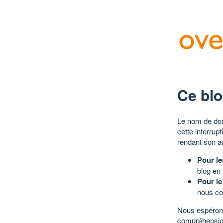
Ce blo
Le nom de dom
cette interrup
rendant son a
Pour le
blog en
Pour le
nous co
Nous espérons
compréhensio