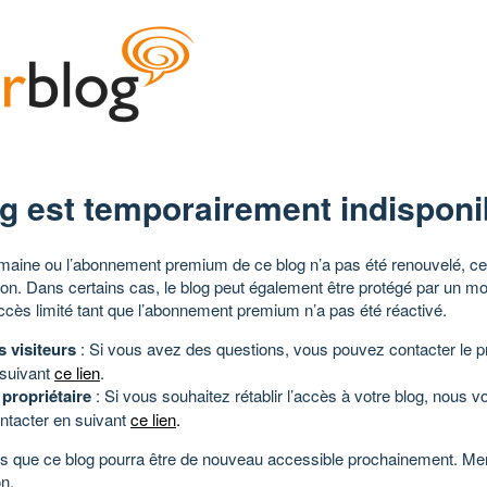
g est temporairement indisponi
aine ou l’abonnement premium de ce blog n’a pas été renouvelé, ce 
tion. Dans certains cas, le blog peut également être protégé par un m
ccès limité tant que l’abonnement premium n’a pas été réactivé.
s visiteurs
: Si vous avez des questions, vous pouvez contacter le pr
 suivant
ce lien
.
 propriétaire
: Si vous souhaitez rétablir l’accès à votre blog, nous v
ntacter en suivant
ce lien
.
 que ce blog pourra être de nouveau accessible prochainement. Mer
n.