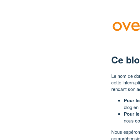
Ce blo
Le nom de dom
cette interrup
rendant son a
Pour le
blog en
Pour le
nous co
Nous espérons
compréhensio