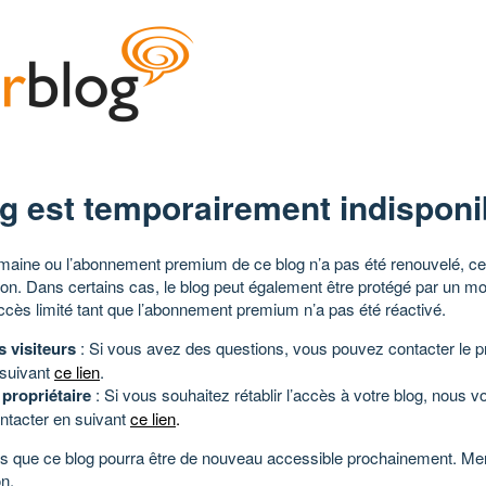
g est temporairement indisponi
aine ou l’abonnement premium de ce blog n’a pas été renouvelé, ce 
tion. Dans certains cas, le blog peut également être protégé par un m
ccès limité tant que l’abonnement premium n’a pas été réactivé.
s visiteurs
: Si vous avez des questions, vous pouvez contacter le pr
 suivant
ce lien
.
 propriétaire
: Si vous souhaitez rétablir l’accès à votre blog, nous v
ntacter en suivant
ce lien
.
 que ce blog pourra être de nouveau accessible prochainement. Mer
n.