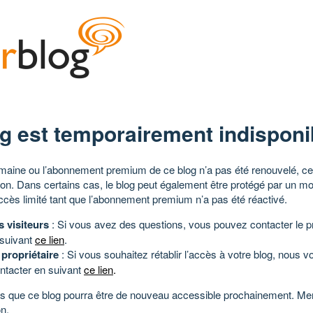
g est temporairement indisponi
aine ou l’abonnement premium de ce blog n’a pas été renouvelé, ce 
tion. Dans certains cas, le blog peut également être protégé par un m
ccès limité tant que l’abonnement premium n’a pas été réactivé.
s visiteurs
: Si vous avez des questions, vous pouvez contacter le pr
 suivant
ce lien
.
 propriétaire
: Si vous souhaitez rétablir l’accès à votre blog, nous v
ntacter en suivant
ce lien
.
 que ce blog pourra être de nouveau accessible prochainement. Mer
n.