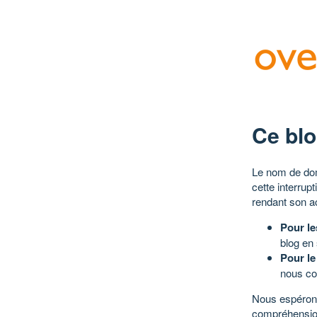
Ce blo
Le nom de dom
cette interrup
rendant son a
Pour le
blog en
Pour le
nous co
Nous espérons
compréhensio