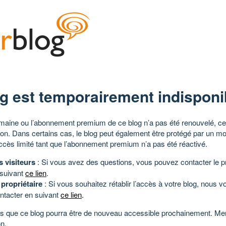
g est temporairement indisponi
aine ou l’abonnement premium de ce blog n’a pas été renouvelé, ce 
tion. Dans certains cas, le blog peut également être protégé par un m
ccès limité tant que l’abonnement premium n’a pas été réactivé.
s visiteurs
: Si vous avez des questions, vous pouvez contacter le pr
 suivant
ce lien
.
 propriétaire
: Si vous souhaitez rétablir l’accès à votre blog, nous v
ntacter en suivant
ce lien
.
 que ce blog pourra être de nouveau accessible prochainement. Mer
n.