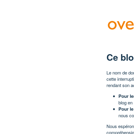
Ce blo
Le nom de dom
cette interrup
rendant son a
Pour le
blog en
Pour le
nous co
Nous espérons
compréhensio