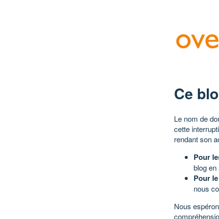
Ce blo
Le nom de dom
cette interrup
rendant son a
Pour le
blog en
Pour le
nous co
Nous espérons
compréhensio