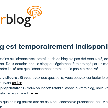
g est temporairement indisponi
aine ou l’abonnement premium de ce blog n’a pas été renouvelé, ce 
tion. Dans certains cas, le blog peut également être protégé par un m
ccès limité tant que l’abonnement premium n’a pas été réactivé.
s visiteurs
: Si vous avez des questions, vous pouvez contacter le pr
 suivant
ce lien
.
 propriétaire
: Si vous souhaitez rétablir l’accès à votre blog, nous v
ntacter en suivant
ce lien
.
 que ce blog pourra être de nouveau accessible prochainement. Mer
n.