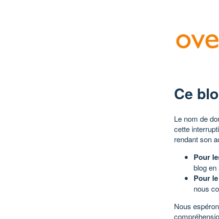
Ce blo
Le nom de dom
cette interrup
rendant son a
Pour le
blog en
Pour le
nous co
Nous espérons
compréhensio