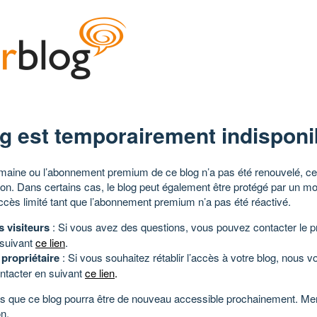
g est temporairement indisponi
aine ou l’abonnement premium de ce blog n’a pas été renouvelé, ce 
tion. Dans certains cas, le blog peut également être protégé par un m
ccès limité tant que l’abonnement premium n’a pas été réactivé.
s visiteurs
: Si vous avez des questions, vous pouvez contacter le pr
 suivant
ce lien
.
 propriétaire
: Si vous souhaitez rétablir l’accès à votre blog, nous v
ntacter en suivant
ce lien
.
 que ce blog pourra être de nouveau accessible prochainement. Mer
n.