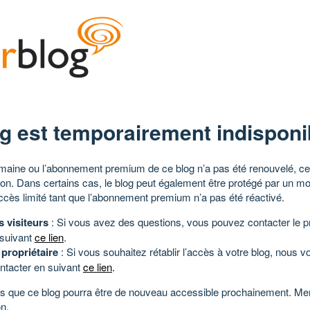
g est temporairement indisponi
aine ou l’abonnement premium de ce blog n’a pas été renouvelé, ce 
tion. Dans certains cas, le blog peut également être protégé par un m
ccès limité tant que l’abonnement premium n’a pas été réactivé.
s visiteurs
: Si vous avez des questions, vous pouvez contacter le pr
 suivant
ce lien
.
 propriétaire
: Si vous souhaitez rétablir l’accès à votre blog, nous v
ntacter en suivant
ce lien
.
 que ce blog pourra être de nouveau accessible prochainement. Mer
n.