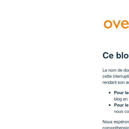
Ce blo
Le nom de dom
cette interrup
rendant son a
Pour le
blog en
Pour le
nous co
Nous espérons
compréhensio