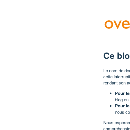
Ce blo
Le nom de dom
cette interrup
rendant son a
Pour le
blog en
Pour le
nous co
Nous espérons
compréhensio