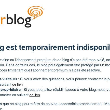
g est temporairement indisponi
aine ou l’abonnement premium de ce blog n’a pas été renouvelé, ce 
tion. Dans certains cas, le blog peut également être protégé par un m
ccès limité tant que l’abonnement premium n’a pas été réactivé.
s visiteurs
: Si vous avez des questions, vous pouvez contacter le pr
 suivant
ce lien
.
 propriétaire
: Si vous souhaitez rétablir l’accès à votre blog, nous v
ntacter en suivant
ce lien
.
 que ce blog pourra être de nouveau accessible prochainement. Mer
n.