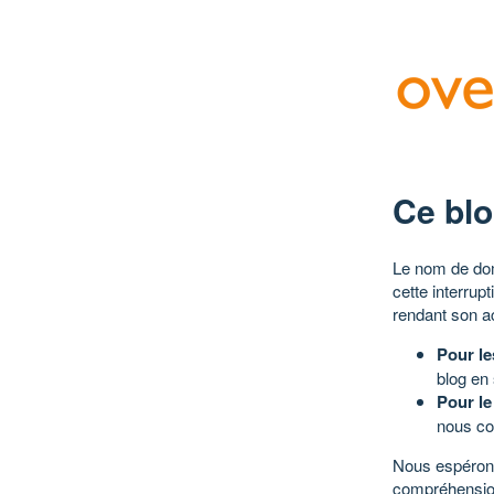
Ce blo
Le nom de dom
cette interrup
rendant son a
Pour le
blog en
Pour le
nous co
Nous espérons
compréhensio