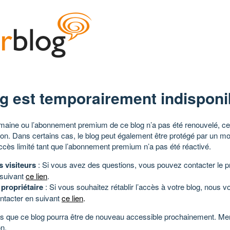
g est temporairement indisponi
aine ou l’abonnement premium de ce blog n’a pas été renouvelé, ce 
tion. Dans certains cas, le blog peut également être protégé par un m
ccès limité tant que l’abonnement premium n’a pas été réactivé.
s visiteurs
: Si vous avez des questions, vous pouvez contacter le pr
 suivant
ce lien
.
 propriétaire
: Si vous souhaitez rétablir l’accès à votre blog, nous v
ntacter en suivant
ce lien
.
 que ce blog pourra être de nouveau accessible prochainement. Mer
n.