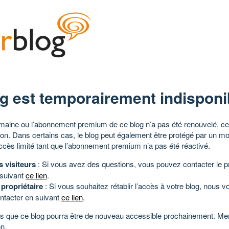
g est temporairement indisponi
aine ou l’abonnement premium de ce blog n’a pas été renouvelé, ce 
tion. Dans certains cas, le blog peut également être protégé par un m
ccès limité tant que l’abonnement premium n’a pas été réactivé.
s visiteurs
: Si vous avez des questions, vous pouvez contacter le pr
 suivant
ce lien
.
 propriétaire
: Si vous souhaitez rétablir l’accès à votre blog, nous v
ntacter en suivant
ce lien
.
 que ce blog pourra être de nouveau accessible prochainement. Mer
n.