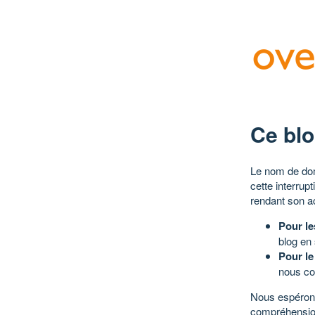
Ce blo
Le nom de dom
cette interrup
rendant son a
Pour le
blog en
Pour le
nous co
Nous espérons
compréhensio