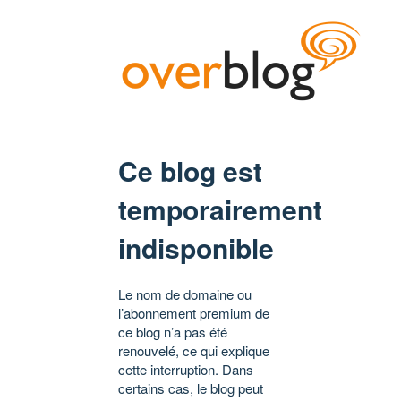
Ce blog est
temporairement
indisponible
Le nom de domaine ou
l’abonnement premium de
ce blog n’a pas été
renouvelé, ce qui explique
cette interruption. Dans
certains cas, le blog peut