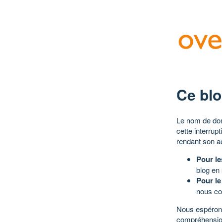
Ce blo
Le nom de dom
cette interrup
rendant son a
Pour le
blog en
Pour le
nous co
Nous espérons
compréhensio