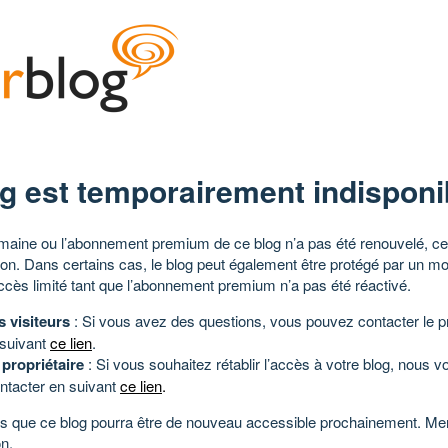
g est temporairement indisponi
aine ou l’abonnement premium de ce blog n’a pas été renouvelé, ce 
tion. Dans certains cas, le blog peut également être protégé par un m
ccès limité tant que l’abonnement premium n’a pas été réactivé.
s visiteurs
: Si vous avez des questions, vous pouvez contacter le pr
 suivant
ce lien
.
 propriétaire
: Si vous souhaitez rétablir l’accès à votre blog, nous v
ntacter en suivant
ce lien
.
 que ce blog pourra être de nouveau accessible prochainement. Mer
n.