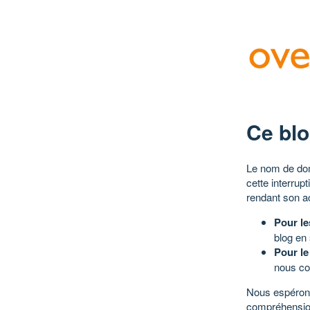
Ce blo
Le nom de dom
cette interrup
rendant son a
Pour le
blog en
Pour le
nous co
Nous espérons
compréhensio