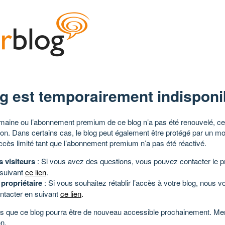
g est temporairement indisponi
aine ou l’abonnement premium de ce blog n’a pas été renouvelé, ce 
tion. Dans certains cas, le blog peut également être protégé par un m
ccès limité tant que l’abonnement premium n’a pas été réactivé.
s visiteurs
: Si vous avez des questions, vous pouvez contacter le pr
 suivant
ce lien
.
 propriétaire
: Si vous souhaitez rétablir l’accès à votre blog, nous v
ntacter en suivant
ce lien
.
 que ce blog pourra être de nouveau accessible prochainement. Mer
n.