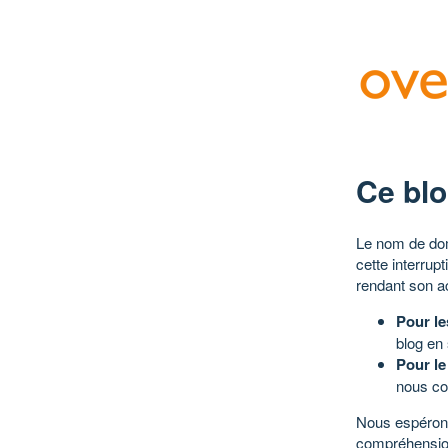
Ce blo
Le nom de dom
cette interrup
rendant son a
Pour le
blog en
Pour le
nous co
Nous espérons
compréhensio