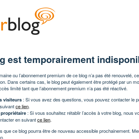
g est temporairement indisponi
aine ou l’abonnement premium de ce blog n’a pas été renouvelé, ce 
tion. Dans certains cas, le blog peut également être protégé par un m
ccès limité tant que l’abonnement premium n’a pas été réactivé.
s visiteurs
: Si vous avez des questions, vous pouvez contacter le pr
 suivant
ce lien
.
 propriétaire
: Si vous souhaitez rétablir l’accès à votre blog, nous v
ntacter en suivant
ce lien
.
 que ce blog pourra être de nouveau accessible prochainement. Mer
n.