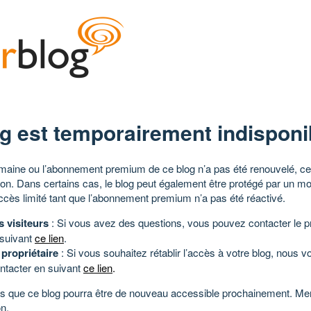
g est temporairement indisponi
aine ou l’abonnement premium de ce blog n’a pas été renouvelé, ce 
tion. Dans certains cas, le blog peut également être protégé par un m
ccès limité tant que l’abonnement premium n’a pas été réactivé.
s visiteurs
: Si vous avez des questions, vous pouvez contacter le pr
 suivant
ce lien
.
 propriétaire
: Si vous souhaitez rétablir l’accès à votre blog, nous v
ntacter en suivant
ce lien
.
 que ce blog pourra être de nouveau accessible prochainement. Mer
n.