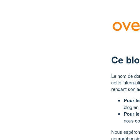
Ce blo
Le nom de dom
cette interrup
rendant son a
Pour le
blog en
Pour le
nous co
Nous espérons
compréhensio