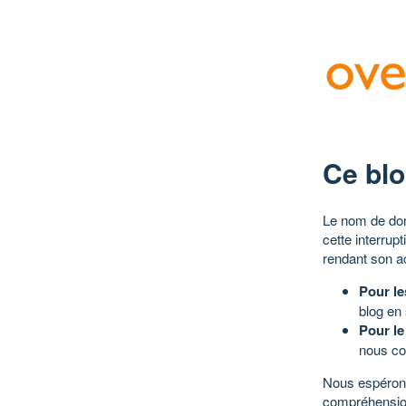
Ce blo
Le nom de dom
cette interrup
rendant son a
Pour le
blog en
Pour le
nous co
Nous espérons
compréhensio