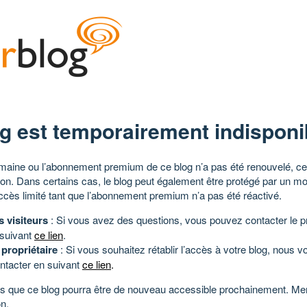
g est temporairement indisponi
aine ou l’abonnement premium de ce blog n’a pas été renouvelé, ce 
tion. Dans certains cas, le blog peut également être protégé par un m
ccès limité tant que l’abonnement premium n’a pas été réactivé.
s visiteurs
: Si vous avez des questions, vous pouvez contacter le pr
 suivant
ce lien
.
 propriétaire
: Si vous souhaitez rétablir l’accès à votre blog, nous v
ntacter en suivant
ce lien
.
 que ce blog pourra être de nouveau accessible prochainement. Mer
n.