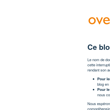
Ce blo
Le nom de dom
cette interrup
rendant son a
Pour le
blog en
Pour le
nous co
Nous espérons
compréhensio