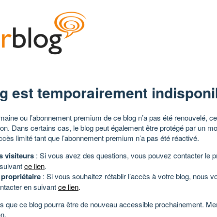
g est temporairement indisponi
aine ou l’abonnement premium de ce blog n’a pas été renouvelé, ce 
tion. Dans certains cas, le blog peut également être protégé par un m
ccès limité tant que l’abonnement premium n’a pas été réactivé.
s visiteurs
: Si vous avez des questions, vous pouvez contacter le pr
 suivant
ce lien
.
 propriétaire
: Si vous souhaitez rétablir l’accès à votre blog, nous v
ntacter en suivant
ce lien
.
 que ce blog pourra être de nouveau accessible prochainement. Mer
n.