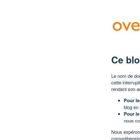
Ce blo
Le nom de dom
cette interrup
rendant son a
Pour le
blog en
Pour le
nous co
Nous espérons
compréhensio