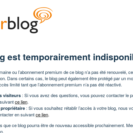
g est temporairement indisponi
aine ou l’abonnement premium de ce blog n’a pas été renouvelé, ce 
tion. Dans certains cas, le blog peut également être protégé par un m
ccès limité tant que l’abonnement premium n’a pas été réactivé.
s visiteurs
: Si vous avez des questions, vous pouvez contacter le pr
 suivant
ce lien
.
 propriétaire
: Si vous souhaitez rétablir l’accès à votre blog, nous v
ntacter en suivant
ce lien
.
 que ce blog pourra être de nouveau accessible prochainement. Mer
n.