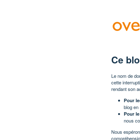
Ce blo
Le nom de dom
cette interrup
rendant son a
Pour le
blog en
Pour le
nous co
Nous espérons
compréhensio