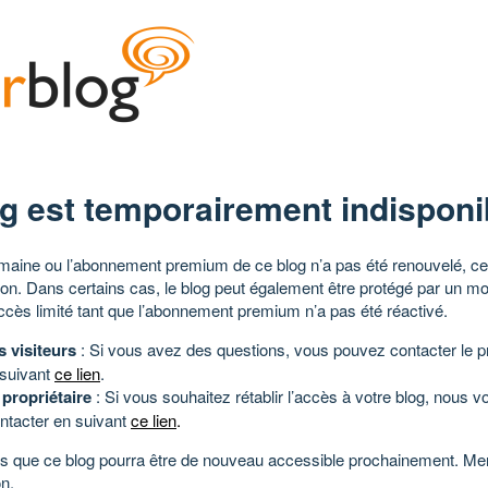
g est temporairement indisponi
aine ou l’abonnement premium de ce blog n’a pas été renouvelé, ce 
tion. Dans certains cas, le blog peut également être protégé par un m
ccès limité tant que l’abonnement premium n’a pas été réactivé.
s visiteurs
: Si vous avez des questions, vous pouvez contacter le pr
 suivant
ce lien
.
 propriétaire
: Si vous souhaitez rétablir l’accès à votre blog, nous v
ntacter en suivant
ce lien
.
 que ce blog pourra être de nouveau accessible prochainement. Mer
n.